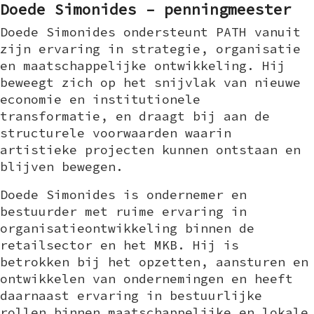
Doede Simonides – penningmeester
Doede Simonides ondersteunt PATH vanuit
zijn ervaring in strategie, organisatie
en maatschappelijke ontwikkeling. Hij
beweegt zich op het snijvlak van nieuwe
economie en institutionele
transformatie, en draagt bij aan de
structurele voorwaarden waarin
artistieke projecten kunnen ontstaan en
blijven bewegen.
Doede Simonides is ondernemer en
bestuurder met ruime ervaring in
organisatieontwikkeling binnen de
retailsector en het MKB. Hij is
betrokken bij het opzetten, aansturen en
ontwikkelen van ondernemingen en heeft
daarnaast ervaring in bestuurlijke
rollen binnen maatschappelijke en lokale